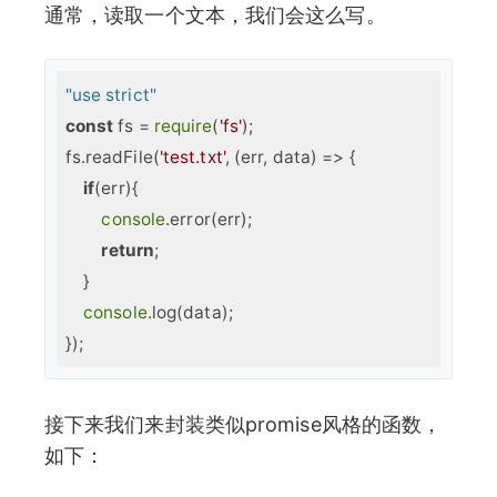
通常，读取一个文本，我们会这么写。
"use strict"
const
 fs = 
require
(
'fs'
);  

fs.readFile(
'test.txt'
, (err, data) => {  

if
(err){

console
.error(err);

return
;

    }

console
.log(data);

接下来我们来封装类似promise风格的函数，
如下：