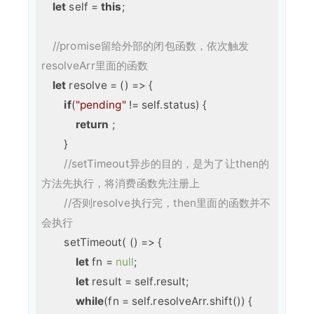
let
 self = 
this
;

//promise留给外部的闭包函数，依次触发
resolveArr里面的函数
let
 resolve = 
()
 =>
 {

if
(
"pending"
 != self.status) {

return
 ;

        }

//setTimeout异步的目的，是为了让then的
方法先执行，将消费函数先注册上
//否则resolve执行完，then里面的函数并不
会执行
        setTimeout( 
()
 =>
 {

let
 fn = 
null
;

let
 result = self.result;

while
(fn = self.resolveArr.shift()) {
