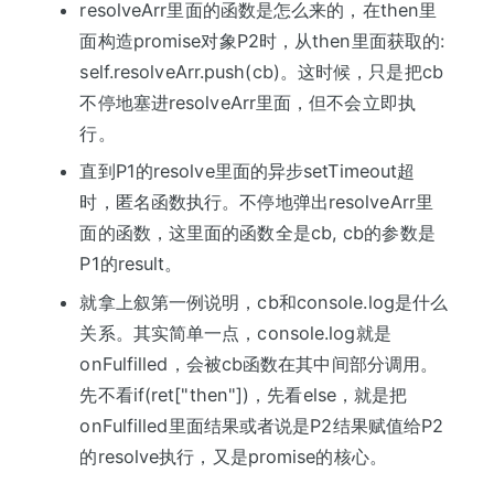
resolveArr里面的函数是怎么来的，在then里
面构造promise对象P2时，从then里面获取的:
self.resolveArr.push(cb)。这时候，只是把cb
不停地塞进resolveArr里面，但不会立即执
行。
直到P1的resolve里面的异步setTimeout超
时，匿名函数执行。不停地弹出resolveArr里
面的函数，这里面的函数全是cb, cb的参数是
P1的result。
就拿上叙第一例说明，cb和console.log是什么
关系。其实简单一点，console.log就是
onFulfilled，会被cb函数在其中间部分调用。
先不看if(ret["then"])，先看else，就是把
onFulfilled里面结果或者说是P2结果赋值给P2
的resolve执行，又是promise的核心。