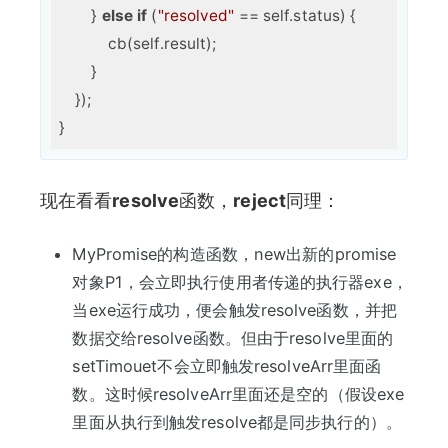
        } 
else
if
 (
"resolved"
 == self.status) {

            cb(self.result);

        }

    });

现在看看
resolve
函数，
reject
同理：
MyPromise的构造函数，new出新的promise
对象P1，会立即执行使用者传递的执行器exe，
当exe运行成功，便会触发resolve函数，并把
数据交给resolve函数。但由于resolve里面的
setTimouet不会立即触发resolveArr里面函
数。这时候resolveArr里面还是空的（假设exe
里面从执行到触发resolve都是同步执行的）。