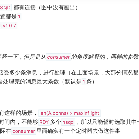
都有连接（图中没有画出）
SQD
置都是
1
 v1.0.7
解释一下，但是是从
的角度解释的，同样的参数
consumer
接受多少条消息，进行处理（在上面场景，大部分情况都
全处理完的消息最大条数（默认是
条）
1
有这样的场景，
len(A.conns) > maxinflight
时间内，不能够
多个
，所以只能暂时选取其中
RDY
nsqd
际在
里面确实有一个定时器去做这件事
consumer