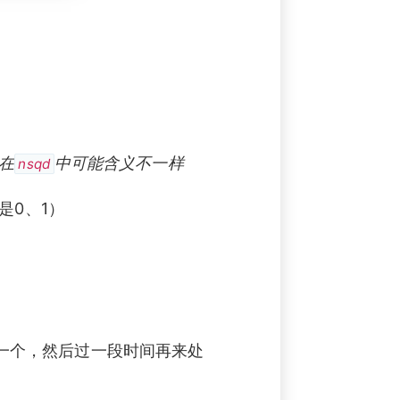
在
中可能含义不一样
nsqd
是0、1）
一个，然后过一段时间再来处