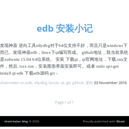
首页
edb 安装小记
发现神器 逆向工具ollydbg对于64位支持不好，而且只是windows下
而已。发现神器edb，linux下qt编写而成。 github地址，我当前系统
是xubuntu 15.04 64位系统。 安装 下载qt，qt官网地址，下载.run文
件，然后./xxx.run，安装图形界面安装即可。或者 sudo apt-get
install qt-sdk 下载edb源码 git
»
chainhelen
on
edb
,
ollydbg
,
boost
,
qt
,
git
,
github
,
逆向
03 November 2016
Page 1 of 1
chainhelen blog
© 2026
Proudly published with
Ghost