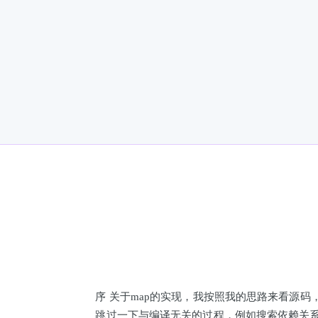
序 关于map的实现，我按照我的思路来看源码
跳过一下与编译无关的过程，例如搜索依赖关系 样例代码 新建