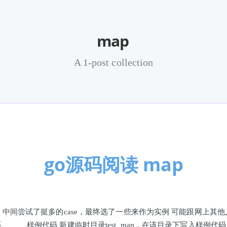
map
A 1-post collection
go源码阅读 map
，中间尝试了挺多的case，最终选了一些来作为实例 可能跟网上其
临时目录test_map，在该目录下写入样例代码 // main.go packag